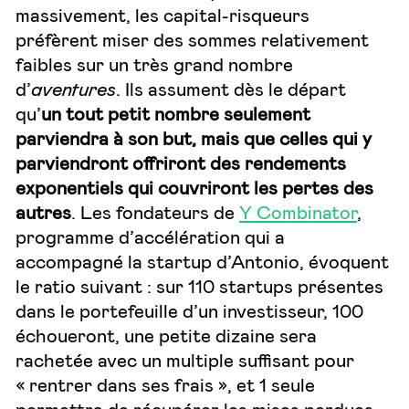
massivement, les capital-risqueurs
préfèrent miser des sommes relativement
faibles sur un très grand nombre
d’
aventures
. Ils assument dès le départ
qu’
un tout petit nombre seulement
parviendra à son but, mais que celles qui y
parviendront offriront des rendements
exponentiels qui couvriront les pertes des
autres
. Les fondateurs de
Y Combinator
,
programme d’accélération qui a
accompagné la startup d’Antonio, évoquent
le ratio suivant : sur 110 startups présentes
dans le portefeuille d’un investisseur, 100
échoueront, une petite dizaine sera
rachetée avec un multiple suffisant pour
« rentrer dans ses frais », et 1 seule
permettra de récupérer les mises perdues