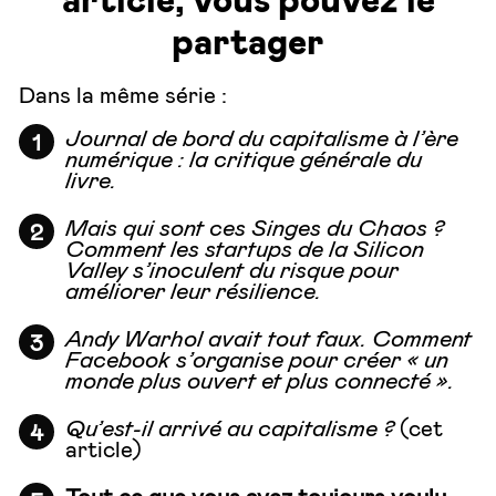
partager
Dans la même série :
Journal de bord du capitalisme à l’ère
numérique
: la critique générale du
livre.
Mais qui sont ces Singes du Chaos ?
Comment les startups de la Silicon
Valley s’inoculent du risque pour
améliorer leur résilience.
Andy Warhol avait tout faux
. Comment
Facebook s’organise pour créer « un
monde plus ouvert et plus connecté ».
Qu’est-il arrivé au capitalisme ?
(cet
article)
Tout ce que vous avez toujours voulu