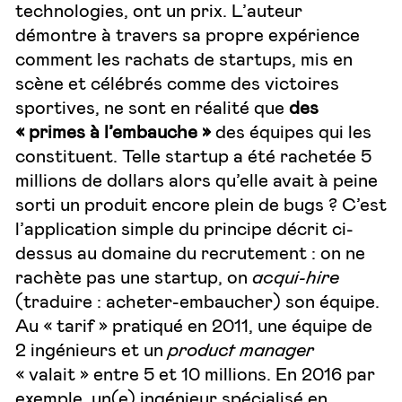
technologies, ont un prix. L’auteur
démontre à travers sa propre expérience
comment les rachats de startups, mis en
scène et célébrés comme des victoires
sportives, ne sont en réalité que
des
« primes à l’embauche »
des équipes qui les
constituent. Telle startup a été rachetée 5
millions de dollars alors qu’elle avait à peine
sorti un produit encore plein de bugs ? C’est
l’application simple du principe décrit ci-
dessus au domaine du recrutement : on ne
rachète pas une startup, on
acqui-hire
(traduire : acheter-embaucher) son équipe.
Au « tarif » pratiqué en 2011, une équipe de
2 ingénieurs et un
product manager
« valait » entre 5 et 10 millions. En 2016 par
exemple, un(e) ingénieur spécialisé en