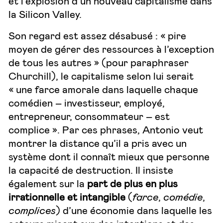
et l’explosion d’un nouveau capitalisme dans
la Silicon Valley.
Son regard est assez désabusé : « pire
moyen de gérer des ressources à l’exception
de tous les autres » (pour paraphraser
Churchill), le capitalisme selon lui serait
« une farce amorale dans laquelle chaque
comédien – investisseur, employé,
entrepreneur, consommateur – est
complice ». Par ces phrases, Antonio veut
montrer la distance qu’il a pris avec un
système dont il connaît mieux que personne
la capacité de destruction. Il insiste
également sur la
part de plus en plus
irrationnelle et intangible
(
farce
,
comédie
,
complices
) d’une économie dans laquelle les