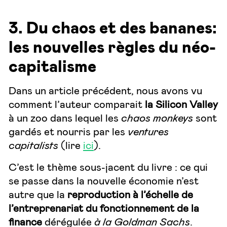
3. Du chaos et des bananes:
les nouvelles règles du néo-
capitalisme
Dans un article précédent, nous avons vu
comment l’auteur comparait
la Silicon Valley
à un zoo dans lequel les
chaos monkeys
sont
gardés et nourris par les
ventures
capitalists
(lire
ici
).
C’est le thème sous-jacent du livre : ce qui
se passe dans la nouvelle économie n’est
autre que la
reproduction à l’échelle de
l’entreprenariat du fonctionnement de la
finance
dérégulée
à la Goldman Sachs
.