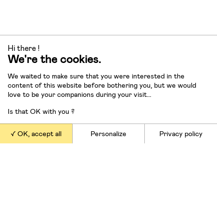
Hi there !
We're the cookies.
We waited to make sure that you were interested in the
content of this website before bothering you, but we would
love to be your companions during your visit...
Article précédent
Is that OK with you ?
Article suivant
OK, accept all
Personalize
Privacy policy