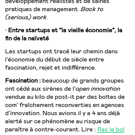
développement réalistes et de saines
pratiques de management.
Back to
(serious) work.
· Entre startups et “la vieille économie”, la
fin de la naïveté
Les startups ont tracé leur chemin dans
l’économie du début de siècle entre
fascination, rejet et indifférence.
Fascination :
beaucoup de grands groupes
ont cédé aux sirènes de l’
open innovation
vendue au kilo de post-it par des boîtes de
com’ fraîchement reconverties en agences
d’innovation. Nous avions il y a 4 ans déjà
alerté sur ce phénomène au risque de
paraître à contre-courant. Lire :
Ras le bol