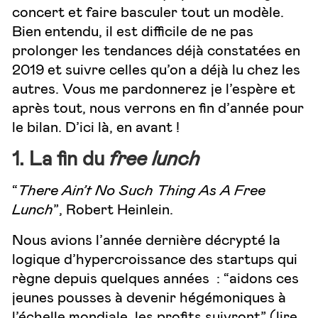
concert et faire basculer tout un modèle.
Bien entendu, il est difficile de ne pas
prolonger les tendances déjà constatées en
2019 et suivre celles qu’on a déjà lu chez les
autres. Vous me pardonnerez je l’espère et
après tout, nous verrons en fin d’année pour
le bilan. D’ici là, en avant !
1.
La fin du
free lunch
“
There Ain’t No Such Thing As A Free
Lunch
”, Robert Heinlein.
Nous avions l’année dernière décrypté la
logique d’hypercroissance des startups qui
règne depuis quelques années : “aidons ces
jeunes pousses à devenir hégémoniques à
l’échelle mondiale, les profits suivront” (lire