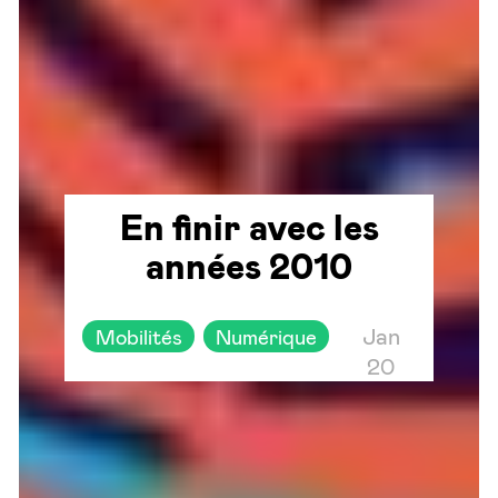
En finir avec les
années 2010
Jan
Mobilités
Numérique
20