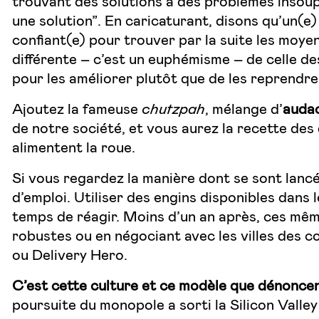
trouvant des solutions à des problèmes insoupç
une solution”. En caricaturant, disons qu’un(e)
confiant(e) pour trouver par la suite les moye
différente – c’est un euphémisme – de celle de
pour les améliorer plutôt que de les reprendre
Ajoutez la fameuse
chutzpah
, mélange d’
audac
de notre société, et vous aurez la recette de
alimentent la roue.
Si vous regardez la manière dont se sont lanc
d’emploi. Utiliser des engins disponibles dans
temps de réagir. Moins d’un an après, ces mêm
robustes ou en négociant avec les villes des co
ou Delivery Hero.
C’est cette culture et ce modèle que dénoncen
poursuite du monopole a sorti la Silicon Valley 