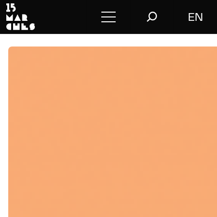
EN
Conférences
Conseil
L’agence
Le blog
Nous contacter
Store