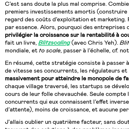
C’est sans doute la plus mal comprise. Combien 
premiers investissements amortis (construire 
regard des coûts d’exploitation et marketing. P
par essence. Alors, pourquoi des entreprises 
privilégier la croissance sur la rentabilité à c
fait un livre,
Blitzscaling
(avec Chris Yeh).
Bli
mondiale, et
to scale
, passer à l’échelle, cf. n
En résumé, cette stratégie consiste à passer à
de vitesse ses concurrents, les régulateurs et
massivement pour atteindre le monopole de fait
chaque village traversé, les startups se dével
cours de leur folle chevauchée. Seule compte l
concurrents qui eux connaissent l’effet inverse
d’attente), moins de croissance, et aucune pers
J’allais oublier un quatrième facteur, sans dout