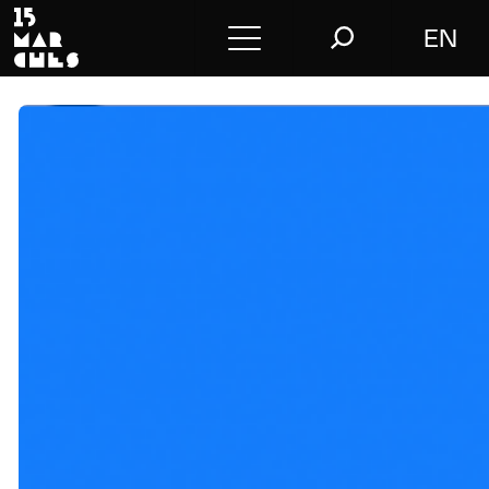
EN
Conférences
Conseil
L’agence
Le blog
Nous contacter
Store