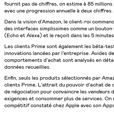
fournit pas de chiffres, on estime à 85 millio
avec une progression annuelle à deux chiffres.
Dans la vision d’Amazon, le client-roi command
des interfaces simplissimes comme un bouton
(Echo et Alexa) et le reçoit dans les 5 minute
Les clients Prime sont également les béta-tes
innovations lancées par l’entreprise. Avides d
comportements d’achat sont analysés en détai
données recueillies.
Enfin, seuls les produits sélectionnés par Ama
clients Prime. L’attrait du pouvoir d’achat de 
de négociation pour convaincre les
vendeurs
d
exigences et consommer plus de services. On 
compétitif constaté chez Apple avec son App