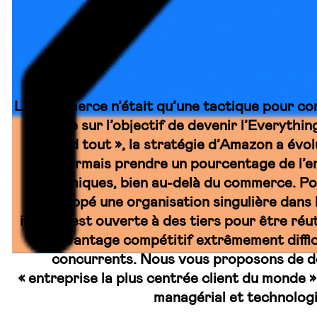
L’e-commerce n’était qu’une tactique pour co
centrée sur l’objectif de devenir l’Everythin
vend tout », la stratégie d’Amazon a évol
désormais prendre un pourcentage de l’e
économiques, bien au-delà du commerce. Po
développé une organisation singulière dans 
interne est ouverte à des tiers pour être réuti
d’un avantage compétitif extrêmement diffic
concurrents. Nous vous proposons de d
« entreprise la plus centrée client du monde »
managérial et technolog