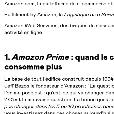
Amazon.com, la plateforme de e-commerce et
Fullfilment by Amazon, la
Logistique as a Serv
Amazon Web Services, des briques de services
activité en ligne
1.
Amazon Prime
: quand le cl
consomme plus
La base de tout l’édifice construit depuis 1994,
Jeff Bezos le fondateur d’Amazon : “
La questio
l’on me pose est : qu’est-ce qui va changer da
? C’est la mauvaise question. La bonne questio
pas changer dans les 5 ou 10 prochaines anné
vous investissez dans ces choses aujourd’hui 