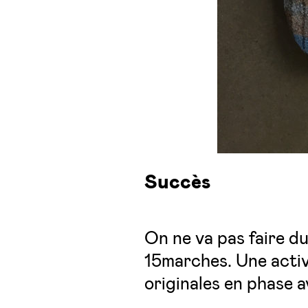
Succès
On ne va pas faire du
15marches. Une activi
originales en phase a