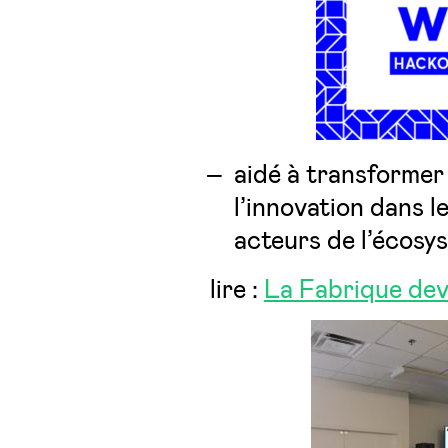
aidé à transformer
l’innovation dans l
acteurs de l’écosy
lire :
La Fabrique dev