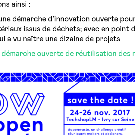
s ainsi :
 une démarche d’innovation ouverte pour 
tériaux issus de déchets; avec en point
i a vu naître une dizaine de projets
démarche ouverte de réutilisation des m