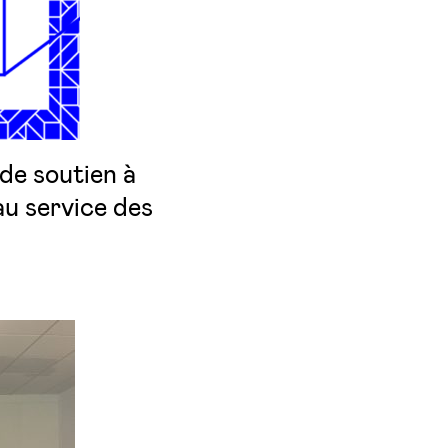
 de soutien à
 au service des