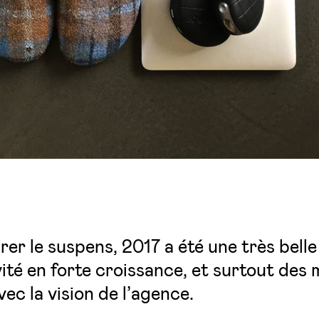
rer le suspens, 2017 a été une très bell
té en forte croissance, et surtout des 
vec la vision de l’agence.