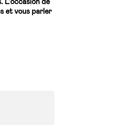
s. L’occasion de
s et vous parler