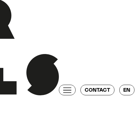
CONTACT
EN