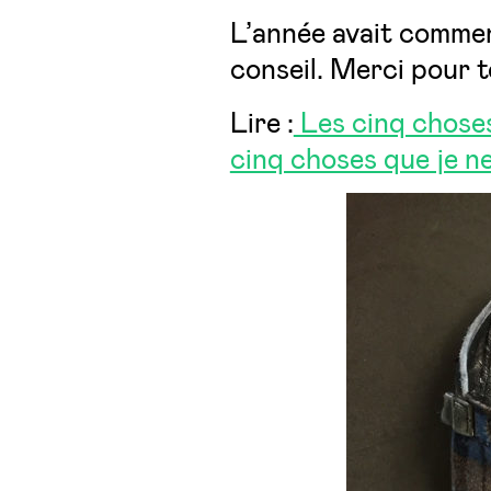
L’année avait commen
conseil. Merci pour t
Lire :
Les cinq choses
cinq choses que je ne