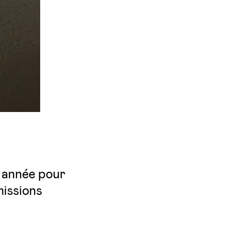
e année pour
missions