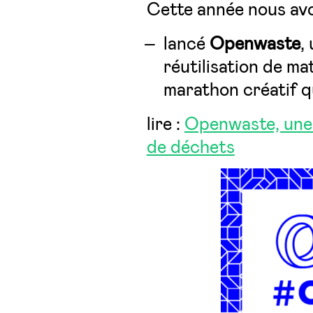
Cette année nous avon
lancé
Openwaste
,
réutilisation de ma
marathon créatif qu
lire :
Openwaste, une 
de déchets