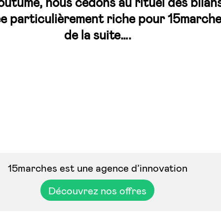
coutume, nous cédons au rituel des bilan
ée particulièrement riche pour 15marche
de la suite….
15marches est une agence d’innovation
Découvrez nos offres