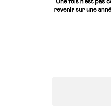
Une fois n’est pas 
revenir sur une ann