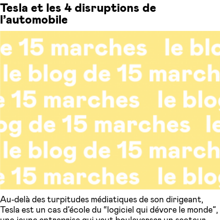
Tesla et les 4 disruptions de
l’automobile
Au-delà des turpitudes médiatiques de son dirigeant,
Tesla est un cas d’école du “logiciel qui dévore le monde”,
une jeune entreprise qui veut bouleverser un secteur