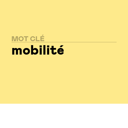
MOT CLÉ
mobilité