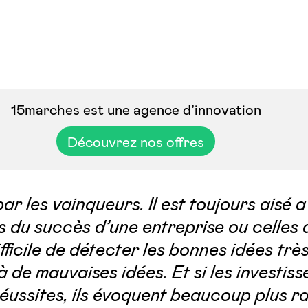
15marches est une agence d’innovation
Découvrez nos offres
par les vainqueurs. Il est toujours aisé a
s du succès d’une entreprise ou celles 
ficile de détecter les bonnes idées très 
 de mauvaises idées. Et si les investiss
réussites, ils évoquent beaucoup plus r