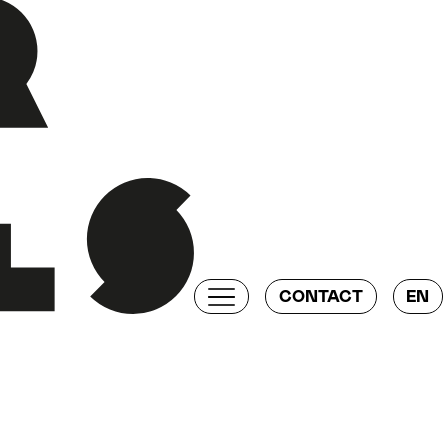
CONTACT
EN