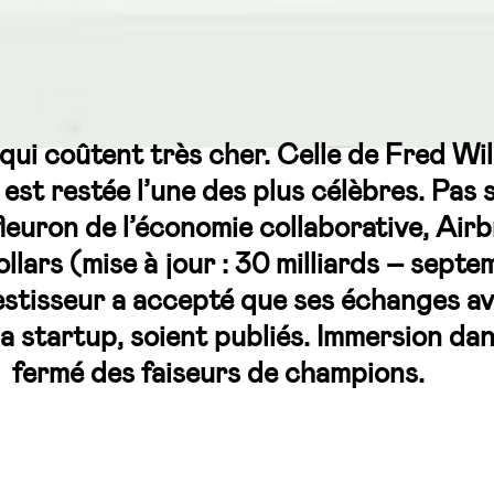
s qui coûtent très cher. Celle de Fred Wi
, est restée l’une des plus célèbres. Pas
fleuron de l’économie collaborative, Airb
dollars (mise à jour : 30 milliards – sep
vestisseur a accepté que ses échanges a
la startup, soient publiés. Immersion da
fermé des faiseurs de champions.