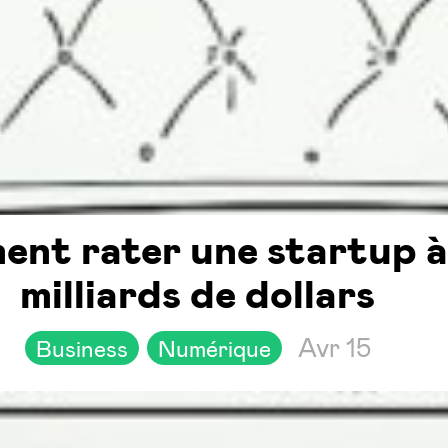
nt rater une startup à
milliards de dollars
Avr 15
Business
Numérique