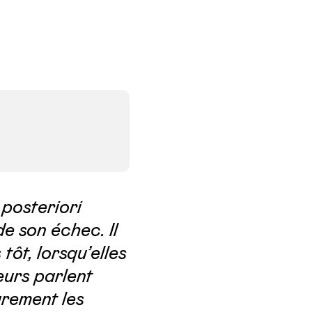
 posteriori
de son échec. Il
tôt, lorsqu’elles
eurs parlent
arement les