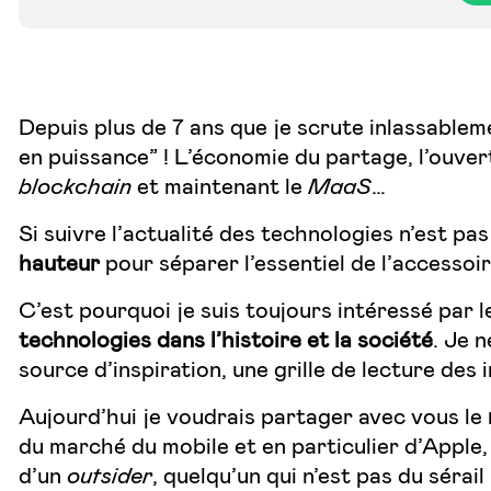
Depuis plus de 7 ans que je scrute inlassableme
en puissance” ! L’économie du partage, l’ouver
blockchain
et maintenant le
MaaS
…
Si suivre l’actualité des technologies n’est pas
hauteur
pour séparer l’essentiel de l’accessoire
C’est pourquoi je suis toujours intéressé par 
technologies dans l’histoire et la société
. Je 
source d’inspiration, une grille de lecture
des i
Aujourd’hui je voudrais partager avec vous le
du marché du mobile et en particulier d’Apple, d
d’un
outsider
, quelqu’un qui n’est pas du sérai