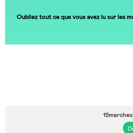
Oubliez tout ce que vous avez lu sur les mo
15marches 
D