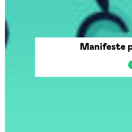
Manifeste p