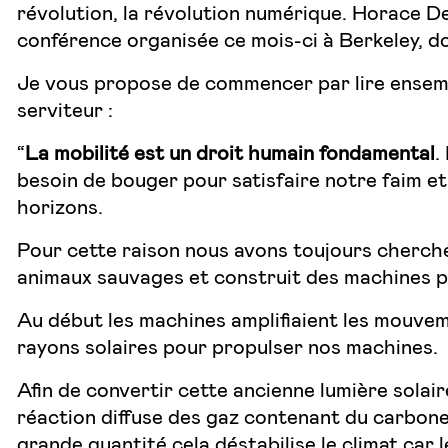
révolution, la révolution numérique. Horace D
conférence organisée ce mois-ci à Berkeley, d
Je vous propose de commencer par lire ensembl
serviteur :
“
La mobilité est un droit humain fondamental
.
besoin de bouger pour satisfaire notre faim et
horizons.
Pour cette raison nous avons toujours cherché
animaux sauvages et construit des machines po
Au début les machines amplifiaient les mouvem
rayons solaires pour propulser nos machines.
Afin de convertir cette ancienne lumière solair
réaction diffuse des gaz contenant du carbone
grande quantité cela déstabilise le climat car 