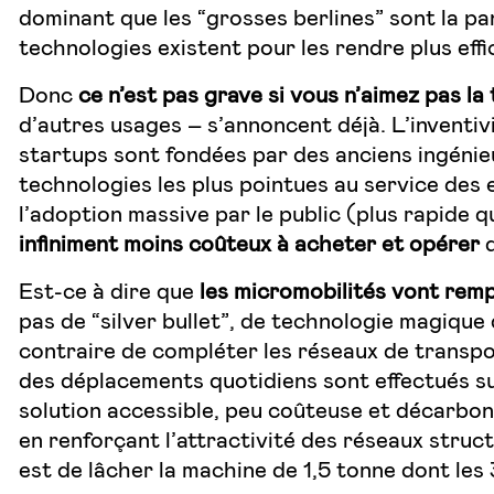
dominant que les “grosses berlines” sont la pa
technologies existent pour les rendre plus effi
Donc
ce n’est pas grave si vous n’aimez pas la 
d’autres usages – s’annoncent déjà. L’inventivi
startups sont fondées par des anciens ingénieur
technologies les plus pointues au service des e
l’adoption massive par le public (plus rapide q
infiniment moins coûteux à acheter et opérer
q
Est-ce à dire que
les micromobilités vont remp
pas de “silver bullet”, de technologie magique
contraire de compléter les réseaux de transpor
des déplacements quotidiens sont effectués s
solution accessible, peu coûteuse et décarbo
en renforçant l’attractivité des réseaux struc
est de lâcher la machine de 1,5 tonne dont les