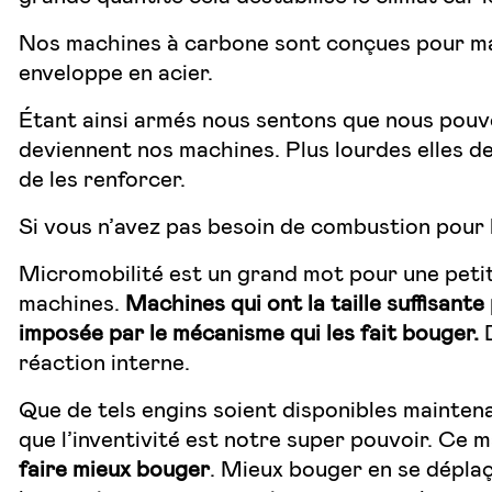
Nos machines à carbone sont conçues pour maîtr
enveloppe en acier.
Étant ainsi armés nous sentons que nous pouvon
deviennent nos machines. Plus lourdes elles d
de les renforcer.
Si vous n’avez pas besoin de combustion pour
Micromobilité est un grand mot pour une petite
machines.
Machines qui ont la taille suffisante
imposée par le mécanisme qui les fait bouger.
D
réaction interne.
Que de tels engins soient disponibles mainten
que l’inventivité est notre super pouvoir. Ce 
faire mieux bouger
. Mieux bouger en se déplaç