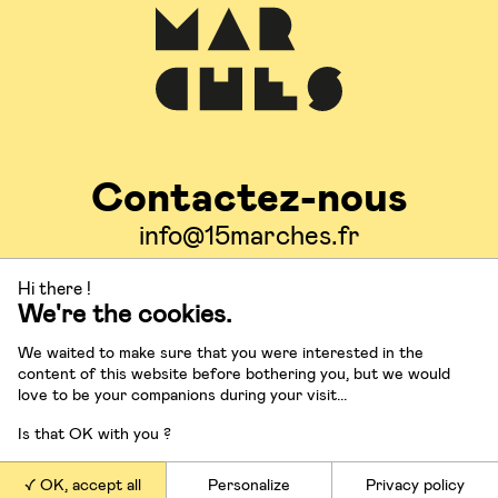
Contactez-nous
info@15marches.fr
Hi there !
Suivez-nous
We're the cookies.
We waited to make sure that you were interested in the
content of this website before bothering you, but we would
love to be your companions during your visit...
Is that OK with you ?
Nos offres
OK, accept all
Personalize
Privacy policy