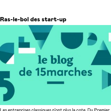
Ras-le-bol des start-up
Les entreprises classiques n’ont plus la cote. Du Premier