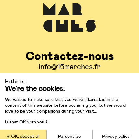
Contactez-nous
info@15marches.fr
Hi there !
Suivez-nous
We're the cookies.
We waited to make sure that you were interested in the
content of this website before bothering you, but we would
love to be your companions during your visit...
Is that OK with you ?
Nos offres
OK, accept all
Personalize
Privacy policy