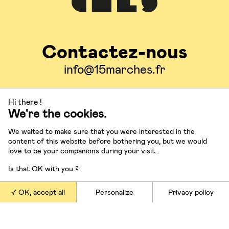
Contactez-nous
info@15marches.fr
Hi there !
Suivez-nous
We're the cookies.
We waited to make sure that you were interested in the
content of this website before bothering you, but we would
love to be your companions during your visit...
Is that OK with you ?
Nos offres
OK, accept all
Personalize
Privacy policy
Conférences et masterclasses
Conseil en stratégie