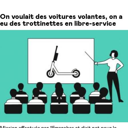
On voulait des voitures volantes, on a
eu des trottinettes en libre-service
Mission effectuée par 15marches et dixit.net pour le