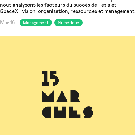
nous analysons les facteurs du succès de Tesla et
SpaceX : vision, organisation, ressources et management
Mar 16
Management
Numérique