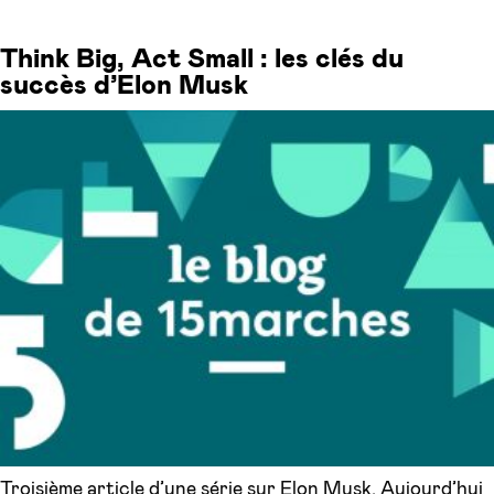
Think Big, Act Small : les clés du
succès d’Elon Musk
Troisième article d’une série sur Elon Musk. Aujourd’hui