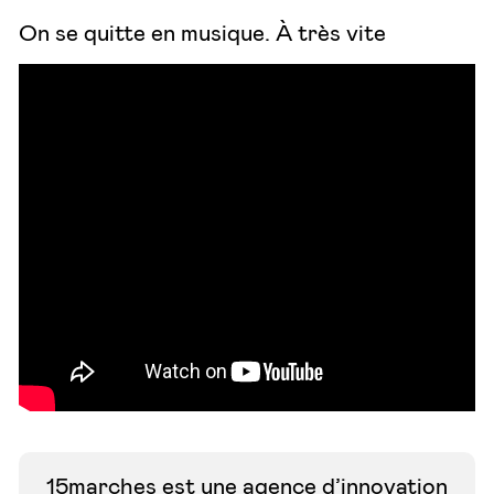
On se quitte en musique. À très vite
15marches est une agence d’innovation