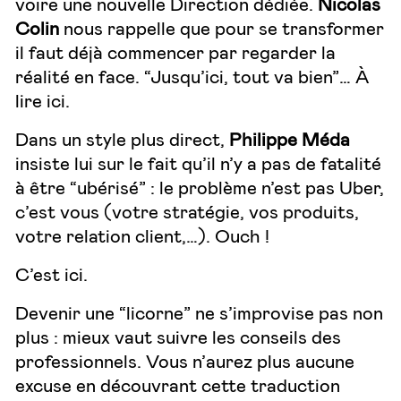
voire une nouvelle Direction dédiée.
Nicolas
Colin
nous rappelle que pour se transformer
il faut déjà commencer par regarder la
réalité en face. “Jusqu’ici, tout va bien”… À
lire
ici
.
Dans un style plus direct,
Philippe Méda
insiste lui sur le fait qu’il n’y a pas de fatalité
à être “ubérisé” : le problème n’est pas Uber,
c’est vous (votre stratégie, vos produits,
votre relation client,…). Ouch !
C’est
ici
.
Devenir une “licorne” ne s’improvise pas non
plus : mieux vaut suivre les conseils des
professionnels. Vous n’aurez plus aucune
excuse en découvrant cette traduction