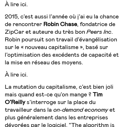
À lire
ici
.
2015, c’est aussi l’année où j’ai eu la chance
de rencontrer
Robin Chase
, fondatrice de
ZipCar et auteure du très bon
Peers Inc
.
Robin poursuit son travail d’évangélisation
sur le
« nouveau capitalisme », basé sur
l’optimisation des excédents de capacité et
la mise en réseau des moyens.
À lire
ici
.
La mutation du capitalisme, c’est bien joli
mais quand est-ce qu’on mange ?
Tim
O’Reilly
s’interroge sur la place du
travailleur dans la
on-demand economy
et
plus généralement dans les entreprises
dévorées par le logiciel. “The algorithm is