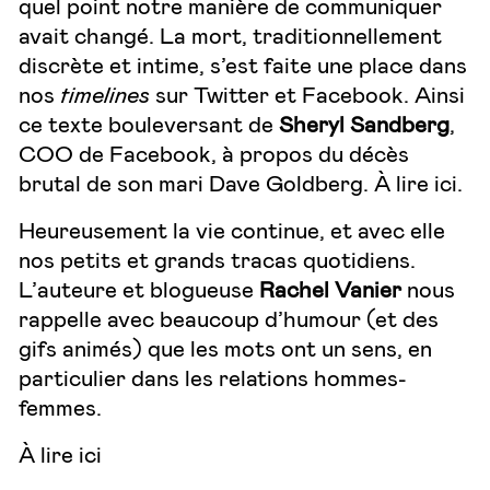
quel point notre manière de communiquer
avait changé. La mort, traditionnellement
discrète et intime, s’est faite une place dans
nos
timelines
sur Twitter et Facebook
. Ainsi
ce texte bouleversant de
Sheryl Sandberg
,
COO de Facebook, à propos du décès
brutal de son mari Dave Goldberg.
À lire
ici
.
Heureusement la vie continue, et avec elle
nos petits et grands tracas quotidiens.
L’auteure et blogueuse
Rachel Vanier
nous
rappelle avec beaucoup d’humour (et des
gifs animés) que les mots ont un sens, en
particulier dans les relations hommes-
femmes.
À lire
ici