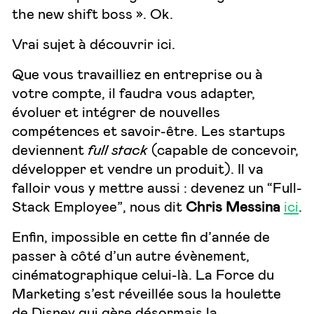
the new shift boss ». Ok.
Vrai sujet à découvrir
ici
.
Que vous travailliez en entreprise ou à
votre compte, il faudra vous adapter,
évoluer et intégrer de nouvelles
compétences et savoir-être. Les startups
deviennent
full stack
(capable de concevoir,
développer et vendre un produit). Il va
falloir vous y mettre aussi : devenez un “Full-
Stack Employee”, nous dit
Chris Messina
ici
.
Enfin, impossible en cette fin d’année de
passer à côté d’un autre évènement,
cinématographique celui-là. La Force du
Marketing s’est réveillée sous la houlette
de Disney qui gère désormais la