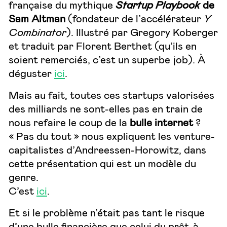
française du mythique
Startup Playbook
de
Sam Altman
(fondateur de l’accélérateur
Y
Combinator
). Illustré par Gregory Koberger
et traduit par Florent Berthet (qu’ils en
soient remerciés, c’est un superbe job). À
déguster
ici
.
Mais au fait, toutes ces startups valorisées
des milliards ne sont-elles pas en train de
nous refaire le coup de la
bulle internet
?
« Pas du tout » nous expliquent les venture-
capitalistes d’Andreessen-Horowitz, dans
cette présentation qui est un modèle du
genre.
C’est
ici
.
Et si le problème n’était pas tant le risque
d’une bulle financière que celui du prêt-à-