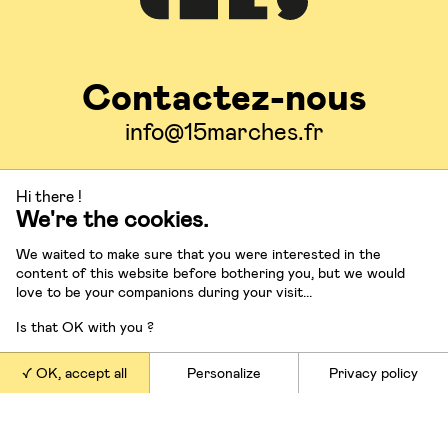
Contactez-nous
info@15marches.fr
Hi there !
Suivez-nous
We're the cookies.
We waited to make sure that you were interested in the
content of this website before bothering you, but we would
love to be your companions during your visit...
Is that OK with you ?
Nos offres
OK, accept all
Personalize
Privacy policy
Conférences et masterclasses
Conseil en stratégie