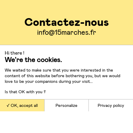
Contactez-nous
info@15marches.fr
Suivez-nous
Hi there !
We're the cookies.
We waited to make sure that you were interested in the
content of this website before bothering you, but we would
love to be your companions during your visit...
Nos offres
Is that OK with you ?
OK, accept all
Personalize
Privacy policy
Conférences et masterclasses
Conseil en stratégie
Ateliers et formations