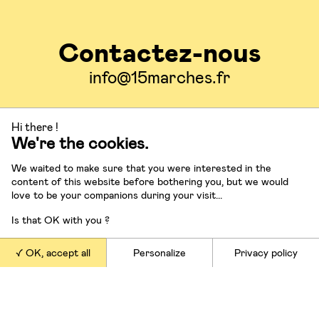
Contactez-nous
info@15marches.fr
Suivez-nous
Hi there !
We're the cookies.
We waited to make sure that you were interested in the
content of this website before bothering you, but we would
love to be your companions during your visit...
Nos offres
Is that OK with you ?
OK, accept all
Personalize
Privacy policy
Conférences et masterclasses
Conseil en stratégie
Ateliers et formations