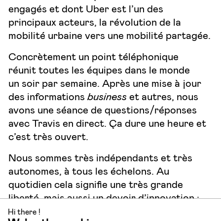
engagés et dont Uber est l’un des
principaux acteurs, la révolution de la
mobilité urbaine vers une mobilité partagée.
Concrètement un point téléphonique
réunit toutes les équipes dans le monde
un soir par semaine. Après une mise à jour
des informations
business
et autres, nous
avons une séance de questions/réponses
avec Travis en direct. Ça dure une heure et
c’est très ouvert.
Nous sommes très indépendants et très
autonomes, à tous les échelons. Au
quotidien cela signifie une très grande
liberté, mais aussi un devoir d’innovation :
nous devons prendre des risques, que ce
Hi there !