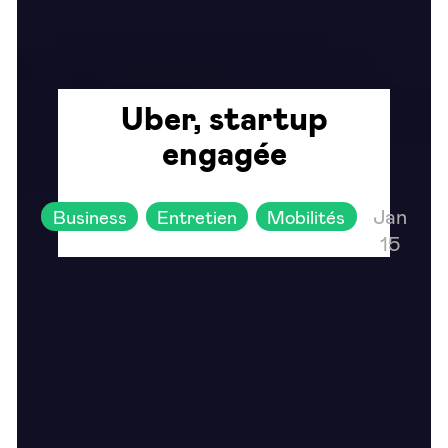
Uber, startup
engagée
Jan
Business
Entretien
Mobilités
15