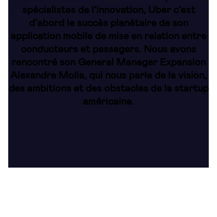
spécialistes de l’innovation, Uber c’est
d’abord le succès planétaire de son
application mobile de mise en relation entre
conducteurs et passagers. Nous avons
rencontré son General Manager Expansion
Alexandre Molla, qui nous parle de la vision,
des ambitions et des obstacles de la startup
américaine.