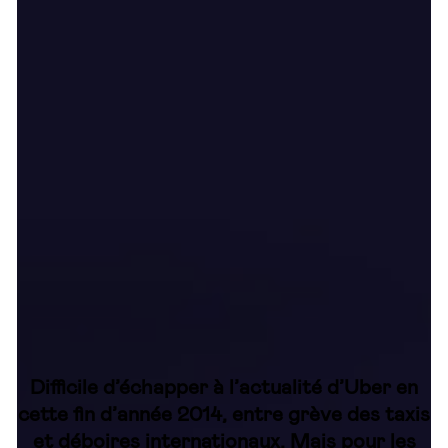
Difficile d’échapper à l’actualité d’Uber en
cette fin d’année 2014, entre grève des taxis
et déboires internationaux. Mais pour les